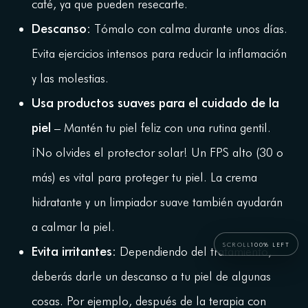
café, ya que pueden resecarte.
Descanso:
Tómalo con calma durante unos días.
Evita ejercicios intensos para reducir la inflamación
y las molestias.
Usa productos suaves para el cuidado de la
piel
– Mantén tu piel feliz con una rutina gentil.
¡No olvides el protector solar! Un FPS alto (30 o
más) es vital para proteger tu piel. La crema
hidratante y un limpiador suave también ayudarán
a calmar la piel.
SCROLL
100% LEFT
Evita irritantes:
Dependiendo del tratamiento,
deberás darle un descanso a tu piel de algunas
cosas. Por ejemplo, después de la terapia con