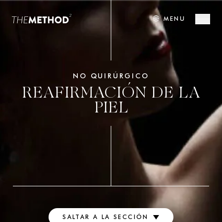
🌐
MENU
NO QUIRÚRGICO
REAFIRMACIÓN DE LA
PIEL
SALTAR A LA SECCIÓN