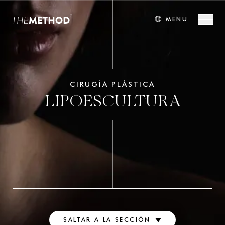
🌐
MENU
CIRUGÍA PLÁSTICA
LIPOESCULTURA
SALTAR A LA SECCIÓN