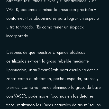
ofrecerte resultados suaves y súper definidos. Con
VASER, podemos eliminar la grasa con precisión y
contornear tus abdominales para lograr un aspecto
ultra tonificado. ¡Es como tener un six-pack
incorporado!
Después de que nuestros cirujanos plásticos
certificados extraen la grasa rebelde mediante
liposucción, usan SmartGraft para esculpir y definir
zonas como el abdomen, pecho, espalda, brazos y
piernas. Como ya hemos eliminado la grasa de base
con
VASER
, podemos enfocarnos en los detalles
finos, realzando las líneas naturales de tus músculos