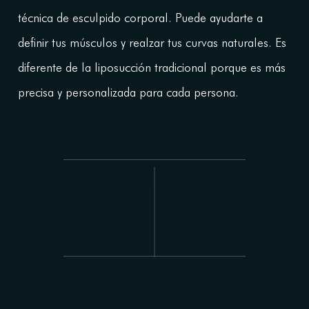
técnica de esculpido corporal. Puede ayudarte a
definir tus músculos y realzar tus curvas naturales. Es
diferente de la liposucción tradicional porque es más
precisa y personalizada para cada persona.