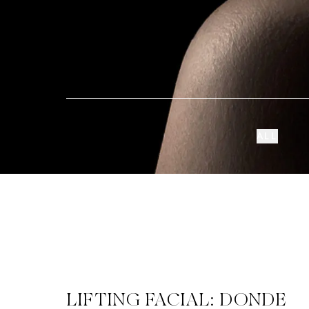
ALL
LIFTING FACIAL: DONDE