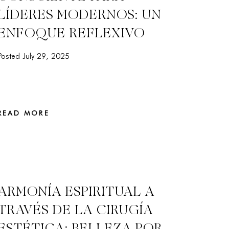
LÍDERES MODERNOS: UN
ENFOQUE REFLEXIVO
Posted July 29, 2025
READ MORE
ARMONÍA ESPIRITUAL A
TRAVÉS DE LA CIRUGÍA
ESTÉTICA: BELLEZA POR