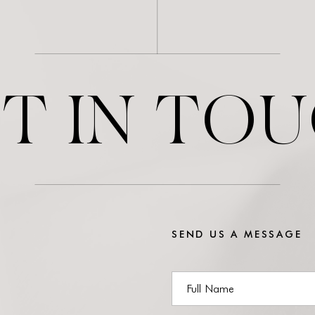
T IN TO
SEND US A MESSAGE