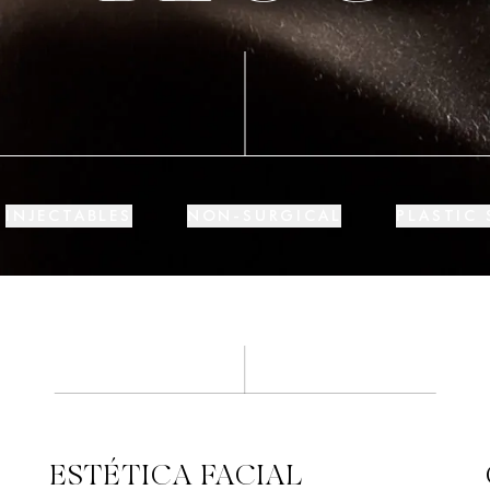
INJECTABLES
NON-SURGICAL
PLASTIC
ESTÉTICA FACIAL